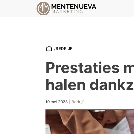
/
BEDRIJF
Prestaties 
halen dankzi
10 mei 2023
|
Bedrijf