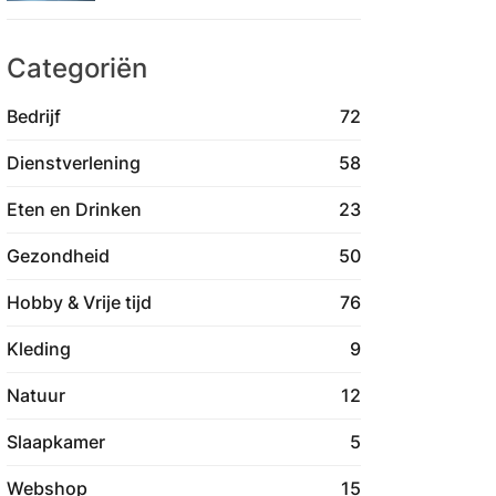
Categoriën
Bedrijf
72
Dienstverlening
58
Eten en Drinken
23
Gezondheid
50
Hobby & Vrije tijd
76
Kleding
9
Natuur
12
Slaapkamer
5
Webshop
15