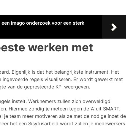
 een imago onderzoek voor een sterk
beste werken met
d. Eigenlijk is dat het belangrijkste instrument. Het
le ingevoerde regels visualiseren. Er wordt gewerkt met
agte van de gepresteerde KPI weergeven.
regels instelt. Werknemers zullen zich overweldigd
den. Hiermee zondig je meteen tegen de ‘A’ uit SMART.
zal je team meer motiveren als ze met de nodige inzet de
neer het een Sisyfusarbeid wordt zullen je medewerkers