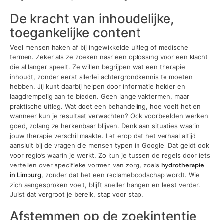
De kracht van inhoudelijke,
toegankelijke content
Veel mensen haken af bij ingewikkelde uitleg of medische
termen. Zeker als ze zoeken naar een oplossing voor een klacht
die al langer speelt. Ze willen begrijpen wat een therapie
inhoudt, zonder eerst allerlei achtergrondkennis te moeten
hebben. Jij kunt daarbij helpen door informatie helder en
laagdrempelig aan te bieden. Geen lange vaktermen, maar
praktische uitleg. Wat doet een behandeling, hoe voelt het en
wanneer kun je resultaat verwachten? Ook voorbeelden werken
goed, zolang ze herkenbaar blijven. Denk aan situaties waarin
jouw therapie verschil maakte. Let erop dat het verhaal altijd
aansluit bij de vragen die mensen typen in Google. Dat geldt ook
voor regio’s waarin je werkt. Zo kun je tussen de regels door iets
vertellen over specifieke vormen van zorg, zoals
hydrotherapie
in Limburg
, zonder dat het een reclameboodschap wordt. Wie
zich aangesproken voelt, blijft sneller hangen en leest verder.
Juist dat vergroot je bereik, stap voor stap.
Afstemmen op de zoekintentie