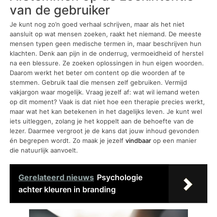
van de gebruiker
Je kunt nog zo’n goed verhaal schrijven, maar als het niet
aansluit op wat mensen zoeken, raakt het niemand. De meeste
mensen typen geen medische termen in, maar beschrijven hun
klachten. Denk aan pijn in de onderrug, vermoeidheid of herstel
na een blessure. Ze zoeken oplossingen in hun eigen woorden.
Daarom werkt het beter om content op die woorden af te
stemmen. Gebruik taal die mensen zelf gebruiken. Vermijd
vakjargon waar mogelijk. Vraag jezelf af: wat wil iemand weten
op dit moment? Vaak is dat niet hoe een therapie precies werkt,
maar wat het kan betekenen in het dagelijks leven. Je kunt wel
iets uitleggen, zolang je het koppelt aan de behoefte van de
lezer. Daarmee vergroot je de kans dat jouw inhoud gevonden
én begrepen wordt. Zo maak je jezelf
vindbaar
op een manier
die natuurlijk aanvoelt.
Gerelateerd nieuws
Psychologie
achter kleuren in branding