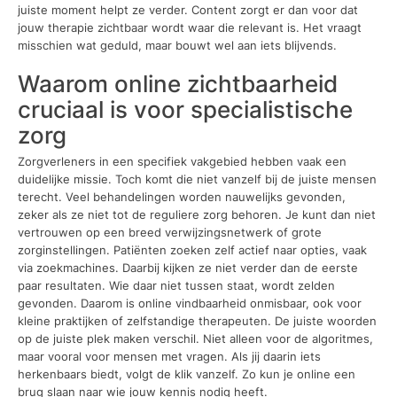
juiste moment helpt ze verder. Content zorgt er dan voor dat
jouw therapie zichtbaar wordt waar die relevant is. Het vraagt
misschien wat geduld, maar bouwt wel aan iets blijvends.
Waarom online zichtbaarheid
cruciaal is voor specialistische
zorg
Zorgverleners in een specifiek vakgebied hebben vaak een
duidelijke missie. Toch komt die niet vanzelf bij de juiste mensen
terecht. Veel behandelingen worden nauwelijks gevonden,
zeker als ze niet tot de reguliere zorg behoren. Je kunt dan niet
vertrouwen op een breed verwijzingsnetwerk of grote
zorginstellingen. Patiënten zoeken zelf actief naar opties, vaak
via zoekmachines. Daarbij kijken ze niet verder dan de eerste
paar resultaten. Wie daar niet tussen staat, wordt zelden
gevonden. Daarom is online vindbaarheid onmisbaar, ook voor
kleine praktijken of zelfstandige therapeuten. De juiste woorden
op de juiste plek maken verschil. Niet alleen voor de algoritmes,
maar vooral voor mensen met vragen. Als jij daarin iets
herkenbaars biedt, volgt de klik vanzelf. Zo kun je online een
brug slaan naar wie jouw kennis nodig heeft.