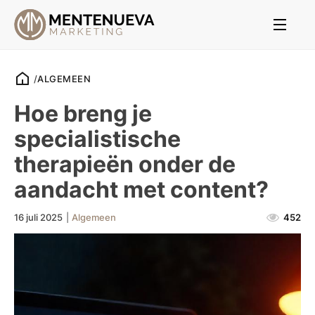
/
ALGEMEEN
Hoe breng je
specialistische
therapieën onder de
aandacht met content?
16 juli 2025
|
Algemeen
452