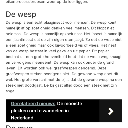
eikenprocessierupsen weer op de loer liggen.
De wesp
De wesp is een echt plaaginsect voor mensen. De wesp komt
namelijk af op zoetigheid denken veel mensen. Dit klopt niet
helemaal. De wesp is namelijk opzoek naar. Het insect is namelijk
een jachtinsect dat op zijn eigen eten jaagt. Zo eet de wesp niet
alleen zoetigheid maar ook bijvoorbeeld vis of vlees. Het nest
van de wesp bestaat in veel gevallen uit papier. Dit papier
bestaat uit een grote hoeveelheid hout dat de wesp weg knaagt
en vervolgens meeneemt. De wesp kan ook onder de grond
leven. Dit worden ook wel graafwespen genoemd. Deze
graafwespen steken overigens niet. De gewone wesp doet dit
wel. Het grote verschil met de bij is dat de gewone wesp na een
steek niet doodgaat. De bij gaat altijd dood een steek met zijn
angel.
Gerelateerd nieuws
De mooiste
plekken om te wandelen in
Nederland