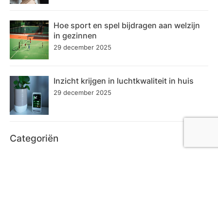
Hoe sport en spel bijdragen aan welzijn
in gezinnen
29 december 2025
Inzicht krijgen in luchtkwaliteit in huis
29 december 2025
Categoriën
Bedrijf
72
Dienstverlening
58
Eten en Drinken
23