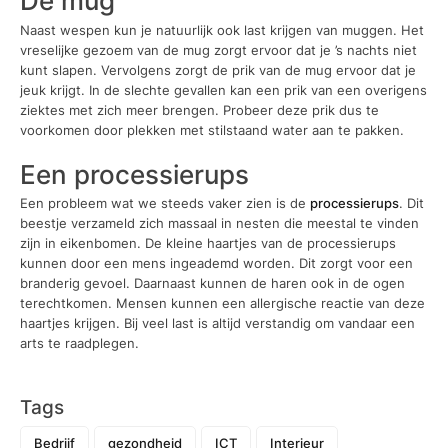
De mug
Naast wespen kun je natuurlijk ook last krijgen van muggen. Het
vreselijke gezoem van de mug zorgt ervoor dat je ’s nachts niet
kunt slapen. Vervolgens zorgt de prik van de mug ervoor dat je
jeuk krijgt. In de slechte gevallen kan een prik van een overigens
ziektes met zich meer brengen. Probeer deze prik dus te
voorkomen door plekken met stilstaand water aan te pakken.
Een processierups
Een probleem wat we steeds vaker zien is de
processierups
. Dit
beestje verzameld zich massaal in nesten die meestal te vinden
zijn in eikenbomen. De kleine haartjes van de processierups
kunnen door een mens ingeademd worden. Dit zorgt voor een
branderig gevoel. Daarnaast kunnen de haren ook in de ogen
terechtkomen. Mensen kunnen een allergische reactie van deze
haartjes krijgen. Bij veel last is altijd verstandig om vandaar een
arts te raadplegen.
Tags
Bedrijf
gezondheid
ICT
Interieur