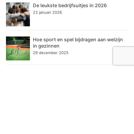
De leukste bedrijfsuitjes in 2026
23 januari 2026
Hoe sport en spel bijdragen aan welzijn
in gezinnen
29 december 2025
Inzicht krijgen in luchtkwaliteit in huis
29 december 2025
Categoriën
Bedrijf
72
Dienstverlening
58