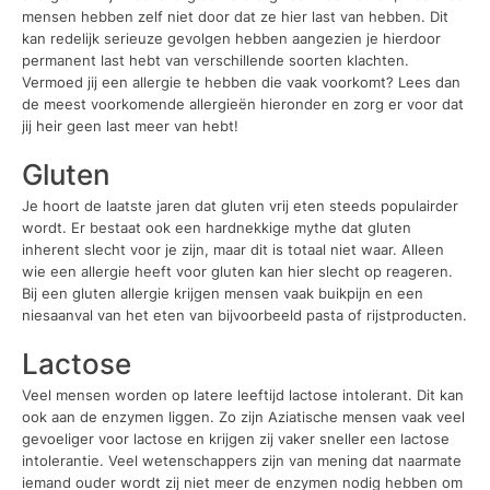
mensen hebben zelf niet door dat ze hier last van hebben. Dit
kan redelijk serieuze gevolgen hebben aangezien je hierdoor
permanent last hebt van verschillende soorten klachten.
Vermoed jij een allergie te hebben die vaak voorkomt? Lees dan
de meest voorkomende allergieën hieronder en zorg er voor dat
jij heir geen last meer van hebt!
Gluten
Je hoort de laatste jaren dat gluten vrij eten steeds populairder
wordt. Er bestaat ook een hardnekkige mythe dat gluten
inherent slecht voor je zijn, maar dit is totaal niet waar. Alleen
wie een allergie heeft voor gluten kan hier slecht op reageren.
Bij een gluten allergie krijgen mensen vaak buikpijn en een
niesaanval van het eten van bijvoorbeeld pasta of rijstproducten.
Lactose
Veel mensen worden op latere leeftijd lactose intolerant. Dit kan
ook aan de enzymen liggen. Zo zijn Aziatische mensen vaak veel
gevoeliger voor lactose en krijgen zij vaker sneller een lactose
intolerantie. Veel wetenschappers zijn van mening dat naarmate
iemand ouder wordt zij niet meer de enzymen nodig hebben om