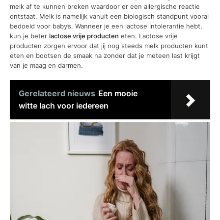
melk af te kunnen breken waardoor er een allergische reactie
ontstaat. Melk is namelijk vanuit een biologisch standpunt vooral
bedoeld voor baby’s. Wanneer je een lactose intolerantie hebt,
kun je beter
lactose vrije producten
eten. Lactose vrije
producten zorgen ervoor dat jij nog steeds melk producten kunt
eten en bootsen de smaak na zonder dat je meteen last krijgt
van je maag en darmen.
Gerelateerd nieuws
Een mooie
witte lach voor iedereen