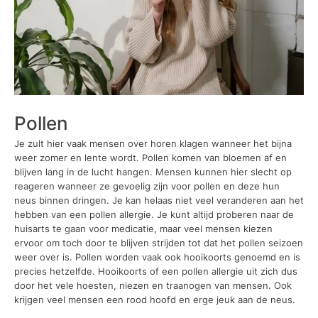
Pollen
Je zult hier vaak mensen over horen klagen wanneer het bijna
weer zomer en lente wordt. Pollen komen van bloemen af en
blijven lang in de lucht hangen. Mensen kunnen hier slecht op
reageren wanneer ze gevoelig zijn voor pollen en deze hun
neus binnen dringen. Je kan helaas niet veel veranderen aan het
hebben van een pollen allergie. Je kunt altijd proberen naar de
huisarts te gaan voor medicatie, maar veel mensen kiezen
ervoor om toch door te blijven strijden tot dat het pollen seizoen
weer over is. Pollen worden vaak ook hooikoorts genoemd en is
precies hetzelfde. Hooikoorts of een pollen allergie uit zich dus
door het vele hoesten, niezen en traanogen van mensen. Ook
krijgen veel mensen een rood hoofd en erge jeuk aan de neus.