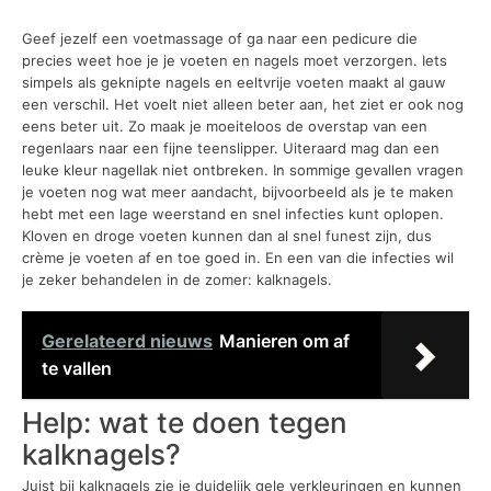
Geef jezelf een voetmassage of ga naar een pedicure die
precies weet hoe je je voeten en nagels moet verzorgen. Iets
simpels als geknipte nagels en eeltvrije voeten maakt al gauw
een verschil. Het voelt niet alleen beter aan, het ziet er ook nog
eens beter uit. Zo maak je moeiteloos de overstap van een
regenlaars naar een fijne teenslipper. Uiteraard mag dan een
leuke kleur nagellak niet ontbreken. In sommige gevallen vragen
je voeten nog wat meer aandacht, bijvoorbeeld als je te maken
hebt met een lage weerstand en snel infecties kunt oplopen.
Kloven en droge voeten kunnen dan al snel funest zijn, dus
crème je voeten af en toe goed in. En een van die infecties wil
je zeker behandelen in de zomer: kalknagels.
Gerelateerd nieuws
Manieren om af
te vallen
Help: wat te doen tegen
kalknagels?
Juist bij kalknagels zie je duidelijk gele verkleuringen en kunnen