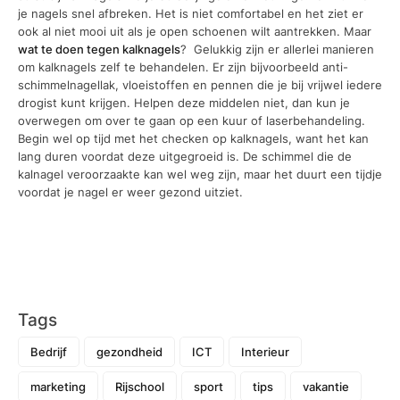
je nagels snel afbreken. Het is niet comfortabel en het ziet er
ook al niet mooi uit als je open schoenen wilt aantrekken. Maar
wat te doen tegen kalknagels
? Gelukkig zijn er allerlei manieren
om kalknagels zelf te behandelen. Er zijn bijvoorbeeld anti-
schimmelnagellak, vloeistoffen en pennen die je bij vrijwel iedere
drogist kunt krijgen. Helpen deze middelen niet, dan kun je
overwegen om over te gaan op een kuur of laserbehandeling.
Begin wel op tijd met het checken op kalknagels, want het kan
lang duren voordat deze uitgegroeid is. De schimmel die de
kalnagel veroorzaakte kan wel weg zijn, maar het duurt een tijdje
voordat je nagel er weer gezond uitziet.
Tags
Bedrijf
gezondheid
ICT
Interieur
marketing
Rijschool
sport
tips
vakantie