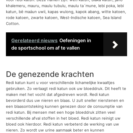
khalemeru, mauru, maulu tubulu, maulu ta´mune, lebi poka, lebi
katun, bë maáun uwii, kapas wulong, kapok abang, witte katoen,
rode katoen, zwarte katoen, West-Indische katoen, Sea Island
Cotton.
Gerelateerd nieuws
Oefeningen in
de sportschool om af te vallen
De genezende krachten
Redi katun kunt u voor verschillende lichamelijke kwaaltjes
gebruiken. Zo verlaagt redi katun ook uw bloeddruk. Dit heeft te
maken met het vocht dat afgedreven wordt. Redi katun
bevorderd dus uw nieren en blaas. U zult sneller nierstenen en
een blaasontsteking kunnen genezen door de consumptie van
redi katun. Bij mensen met een hoge bloeddruk zitten veel
verschillende afval stoffen in het bloed. Redi katun reinigt uw
bloed ook hierdoor. Redi katun verbeterd de werking van uw
nieren. Zo wordt uw urine aanmaak beter en kunnen