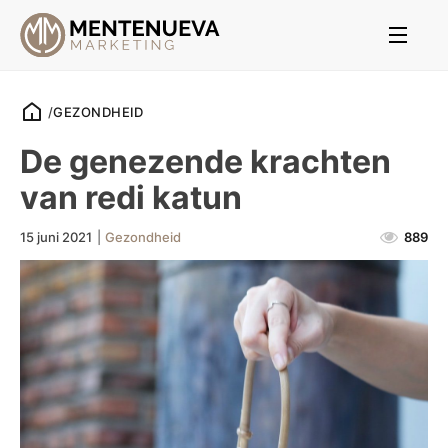
/
GEZONDHEID
De genezende krachten
van redi katun
15 juni 2021
|
Gezondheid
889