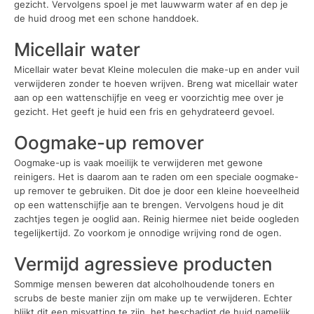
gezicht. Vervolgens spoel je met lauwwarm water af en dep je
de huid droog met een schone handdoek.
Micellair water
Micellair water bevat Kleine moleculen die make-up en ander vuil
verwijderen zonder te hoeven wrijven. Breng wat micellair water
aan op een wattenschijfje en veeg er voorzichtig mee over je
gezicht. Het geeft je huid een fris en gehydrateerd gevoel.
Oogmake-up remover
Oogmake-up is vaak moeilijk te verwijderen met gewone
reinigers. Het is daarom aan te raden om een speciale oogmake-
up remover te gebruiken. Dit doe je door een kleine hoeveelheid
op een wattenschijfje aan te brengen. Vervolgens houd je dit
zachtjes tegen je ooglid aan. Reinig hiermee niet beide oogleden
tegelijkertijd. Zo voorkom je onnodige wrijving rond de ogen.
Vermijd agressieve producten
Sommige mensen beweren dat alcoholhoudende toners en
scrubs de beste manier zijn om make up te verwijderen. Echter
blijkt dit een misvatting te zijn, het beschadigt de huid namelijk.