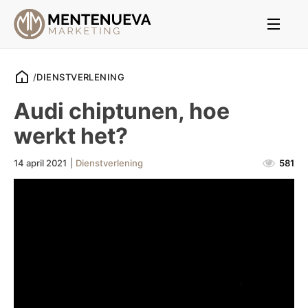
/
DIENSTVERLENING
Audi chiptunen, hoe
werkt het?
14 april 2021
|
Dienstverlening
581