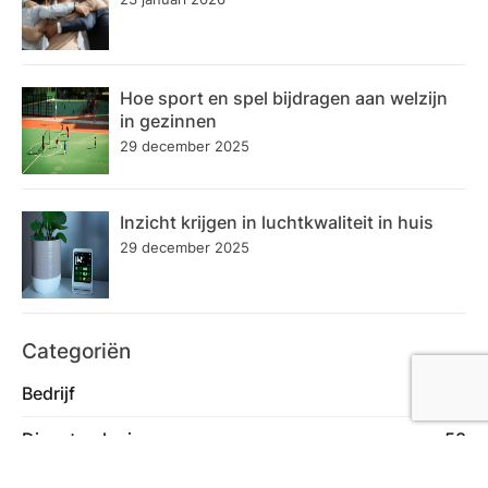
Hoe sport en spel bijdragen aan welzijn
in gezinnen
29 december 2025
Inzicht krijgen in luchtkwaliteit in huis
29 december 2025
Categoriën
Bedrijf
72
Dienstverlening
58
Eten en Drinken
23