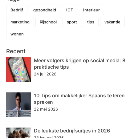
Bedrijf
gezondheid
ICT
Interieur
marketing
Rijschool
sport
tips
vakantie
wonen
Recent
Meer volgers krijgen op social media: 8
praktische tips
24 juli 2026
10 Tips om makkelijker Spaans te leren
spreken
22 mei 2026
De leukste bedrijfsuitjes in 2026
23 januari 2026