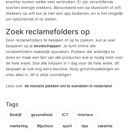
erachter komen welke veel verbruiken. Er zijn verschillende
soorten energie stekkers. Bijvoorbeeld een op bluetooth of wifi.
Stekkers op wifi kun je met een app bedienen, en is het mogelijk
om tijdschema’s in te stellen.
Zoek reclamefolders op
Door reclamefolders te bekijken of op te zoeken, kun je veel
besparen op je
boodschappen
. Je kunt online alle
reclamefolders makkelijk opzoeken. Probeer dat wekelijks te
doen en maak een lijst van alle producten wat je nodig hebt voor
de hele week. Doe alle inkopen in 1 dag voor de hele week, dit
bespaart je ook nog eens benzine. Koop grootverpakkingen en
vries alles in, dit is altijd voordeliger!
Lees ook:
de mooiste plekken om te wandelen in nederland
.
Tags
Bedrijf
gezondheid
ICT
Interieur
marketing
Rijschool
sport
tips
vakantie