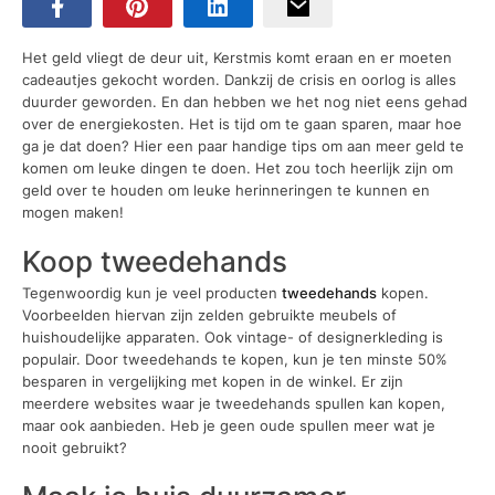
Het geld vliegt de deur uit, Kerstmis komt eraan en er moeten
cadeautjes gekocht worden. Dankzij de crisis en oorlog is alles
duurder geworden. En dan hebben we het nog niet eens gehad
over de energiekosten. Het is tijd om te gaan sparen, maar hoe
ga je dat doen? Hier een paar handige tips om aan meer geld te
komen om leuke dingen te doen. Het zou toch heerlijk zijn om
geld over te houden om leuke herinneringen te kunnen en
mogen maken!
Koop tweedehands
Tegenwoordig kun je veel producten
tweedehands
kopen.
Voorbeelden hiervan zijn zelden gebruikte meubels of
huishoudelijke apparaten. Ook vintage- of designerkleding is
populair. Door tweedehands te kopen, kun je ten minste 50%
besparen in vergelijking met kopen in de winkel. Er zijn
meerdere websites waar je tweedehands spullen kan kopen,
maar ook aanbieden. Heb je geen oude spullen meer wat je
nooit gebruikt?