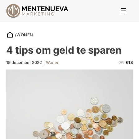
/
WONEN
4 tips om geld te sparen
19 december 2022
|
Wonen
618