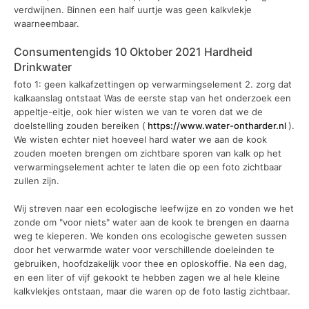
verdwijnen. Binnen een half uurtje was geen kalkvlekje
waarneembaar.
Consumentengids 10 Oktober 2021 Hardheid
Drinkwater
foto 1: geen kalkafzettingen op verwarmingselement 2. zorg dat
kalkaanslag ontstaat Was de eerste stap van het onderzoek een
appeltje-eitje, ook hier wisten we van te voren dat we de
doelstelling zouden bereiken (
https://www.water-ontharder.nl
).
We wisten echter niet hoeveel hard water we aan de kook
zouden moeten brengen om zichtbare sporen van kalk op het
verwarmingselement achter te laten die op een foto zichtbaar
zullen zijn.
Wij streven naar een ecologische leefwijze en zo vonden we het
zonde om "voor niets" water aan de kook te brengen en daarna
weg te kieperen. We konden ons ecologische geweten sussen
door het verwarmde water voor verschillende doeleinden te
gebruiken, hoofdzakelijk voor thee en oploskoffie. Na een dag,
en een liter of vijf gekookt te hebben zagen we al hele kleine
kalkvlekjes ontstaan, maar die waren op de foto lastig zichtbaar.