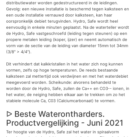
distributiewater worden gedestructureerd in de leidingen.
Gevolg: een nieuwe installatie is beschermd tegen kalksteen en
een oude installatie vernauwd door kalksteen, kan haar
oorspronkelijk debiet terugvinden. Hydro, Safe wordt heel
eenvoudig in enkele minuten geplaatst. Na de waterteller wordt
de Hydro, Safe vastgeschroefd (leiding tegen steunen) op een
propere metalen leiding (koper, ijzer) en neemt automatisch de
vorm van de sectie van de leiding van diameter 15mm tot 34mm
(3/8" > 4/4").
Dit verhindert dat kalkkristallen in het water zich nog kunnen
vormen, zelfs op hoge temperaturen. De reeds bestaande
kalksteen zal mettertijd ook verdwijnen en met het waterdebiet
meegevoerd worden. Scheikunde: alvorens behandeld te
worden door de Hydro, Safe, zullen de Ca++ en CO3-- ionen, in
het water, de neiging hebben elkaar aan te trekken om zo het
stabiele molecule Ca, C03 (Calciumcarbonaat) te vormen.
ᐅ Beste Waterontharders.
Productvergelijking - Juni 2021
Ter hoogte van de Hydro, Safe zal het water in spiraalvorm