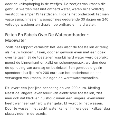
door de kalkophoping in de zeefjes. De zeefjes van kranen die
gebruikt werden met niet onthard water, waren bijna volledig
verstopt na amper 19 testdagen. Tijdens het onderzoek liet men
vaatwasmachines en wasmachines gedurende 30 dagen en 240
volledige wasbeurten draaien op onthard en hard water.
Feiten En Fabels Over De Waterontharder -
Mooiwater
Zoals het rapport vermeldt: het leek alsof de toestellen er terug
als nieuw konden uitzien, door er gewoon even met een doek
over te gaan. Bij de toestellen waarbij hard water werd gebruikt
moest de binnenkant ontkalkt en schoongemaakt worden door
de ophoping van aanslag en bezinksel. Een gemiddeld gezin
spendeert jaarlijks zo’n 200 euro aan het onderhoud en het
vervangen van kranen, leidingen en warmwatertoestellen.
Dit levert een jaarlijkse besparing op van 200 euro. Kleding
Naast de langere levensduur van elektrische toestellen, ziet
men ook dat kledij en huishoudlinnen een langere levensduur
heeft wanneer onthard water gebruikt wordt bij het wassen.
Door te wassen met zacht water kan er immers geen kalkaanslag
plaatsvinden in de vezels.