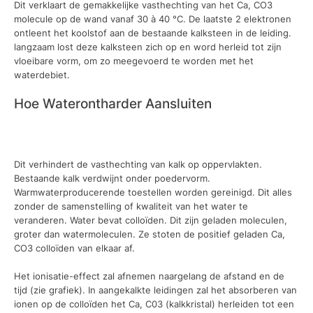
Dit verklaart de gemakkelijke vasthechting van het Ca, CO3
molecule op de wand vanaf 30 à 40 °C. De laatste 2 elektronen
ontleent het koolstof aan de bestaande kalksteen in de leiding.
langzaam lost deze kalksteen zich op en word herleid tot zijn
vloeibare vorm, om zo meegevoerd te worden met het
waterdebiet.
Hoe Waterontharder Aansluiten
Dit verhindert de vasthechting van kalk op oppervlakten.
Bestaande kalk verdwijnt onder poedervorm.
Warmwaterproducerende toestellen worden gereinigd. Dit alles
zonder de samenstelling of kwaliteit van het water te
veranderen. Water bevat colloïden. Dit zijn geladen moleculen,
groter dan watermoleculen. Ze stoten de positief geladen Ca,
CO3 colloïden van elkaar af.
Het ionisatie-effect zal afnemen naargelang de afstand en de
tijd (zie grafiek). In aangekalkte leidingen zal het absorberen van
ionen op de colloïden het Ca, C03 (kalkkristal) herleiden tot een