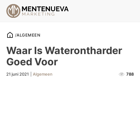
/
ALGEMEEN
Waar Is Waterontharder
Goed Voor
21 juni 2021
|
Algemeen
788