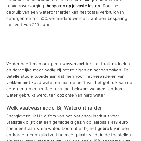
lichaamsverzorging.
besparen op je vaste lasten
. Door het
gebruik van een waterontharder kan het totaal verbruik van
detergenten tot 50% verminderd worden, wat een besparing
oplevert van 210 euro.
Verder heeft men ook geen wasverzachters, antikalk middelen
en dergelijke meer nodig bij het reinigen en schoonmaken. De
Batelle studie toonde aan dat men voor het verwijderen van
vlekken met koud water en met de helft van het gebruik van de
detergenten eenzelfde resultaat bekwam wanneer onthard
water gebruikt werd, ten opzichte van hard water.
Welk Vaatwasmiddel Bij Waterontharder
Energieverbuik Uit cijfers van het Nationaal Instituut voor
Statistiek blijkt dat een gemiddeld gezin op jaarbasis 419 euro
spendeert aan warm water. Doordat er bij het gebruik van een
ontharder geen kalkafzetting meer plaats vindt in de toestellen
die met warm water werken, kan een gezin 15% besparen, wat