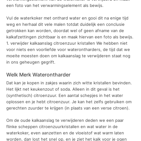
een foto van het verwarmingselement als bewijs.
Vul de waterkoker met onthard water en gooi dit na enige tijd
weg en herhaal dit vele malen totdat duidelijk een conclusie
getrokken kan worden, doordat wel of geen afname van de
kalkafzettingen zichtbaar is en maak hiervan een foto als bewijs.
1. verwijder kalkaanslag citroenzuur kristallen We hebben niet
voor niets een voorliefde voor waterontharders, de tijd dat we
moeite moesten doen om kalkaanslag te verwijderen staat nog
in ons geheugen gegrift.
Welk Merk Waterontharder
Dat kan je kopen in zakjes waarin zich witte kristallen bevinden.
Het lijkt net keukenzout of soda. Alleen in dit geval is het
(synthetisch) citroenzuur. Een aantal schepjes in het water
oplossen en je hebt citroenzuur. Je kan het zelfs gebruiken om
gerechten zuurder te krijgen (in plaats van een verse citroen).
Om de oude kalkaanslag te verwijderen deden we een paar
flinke scheppen citroenzuurkristallen en wat water in de
waterkoker, even aanzetten en de vloeistof wat warm laten
worden, dan lost het snel op, en je ziet het kalk voor je ogen