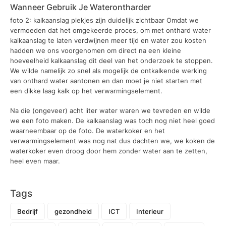
Wanneer Gebruik Je Waterontharder
foto 2: kalkaanslag plekjes zijn duidelijk zichtbaar Omdat we
vermoeden dat het omgekeerde proces, om met onthard water
kalkaanslag te laten verdwijnen meer tijd en water zou kosten
hadden we ons voorgenomen om direct na een kleine
hoeveelheid kalkaanslag dit deel van het onderzoek te stoppen.
We wilde namelijk zo snel als mogelijk de ontkalkende werking
van onthard water aantonen en dan moet je niet starten met
een dikke laag kalk op het verwarmingselement.
Na die (ongeveer) acht liter water waren we tevreden en wilde
we een foto maken. De kalkaanslag was toch nog niet heel goed
waarneembaar op de foto. De waterkoker en het
verwarmingselement was nog nat dus dachten we, we koken de
waterkoker even droog door hem zonder water aan te zetten,
heel even maar.
Tags
Bedrijf
gezondheid
ICT
Interieur