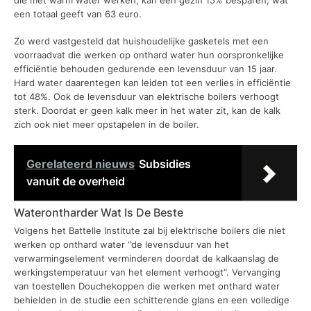
een totaal geeft van 63 euro.
Zo werd vastgesteld dat huishoudelijke gasketels met een
voorraadvat die werken op onthard water hun oorspronkelijke
efficiëntie behouden gedurende een levensduur van 15 jaar.
Hard water daarentegen kan leiden tot een verlies in efficiëntie
tot 48%. Ook de levensduur van elektrische boilers verhoogt
sterk. Doordat er geen kalk meer in het water zit, kan de kalk
zich ook niet meer opstapelen in de boiler.
Gerelateerd nieuws
Subsidies
vanuit de overheid
Waterontharder Wat Is De Beste
Volgens het Battelle Institute zal bij elektrische boilers die niet
werken op onthard water “de levensduur van het
verwarmingselement verminderen doordat de kalkaanslag de
werkingstemperatuur van het element verhoogt”. Vervanging
van toestellen Douchekoppen die werken met onthard water
behielden in de studie een schitterende glans en een volledige