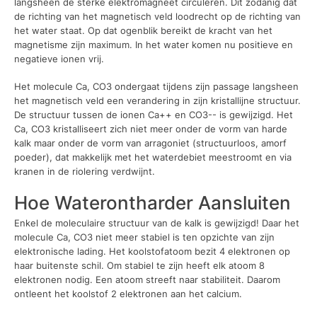
langsheen de sterke elektromagneet circuleren. Dit zodanig dat
de richting van het magnetisch veld loodrecht op de richting van
het water staat. Op dat ogenblik bereikt de kracht van het
magnetisme zijn maximum. In het water komen nu positieve en
negatieve ionen vrij.
Het molecule Ca, CO3 ondergaat tijdens zijn passage langsheen
het magnetisch veld een verandering in zijn kristallijne structuur.
De structuur tussen de ionen Ca++ en CO3-- is gewijzigd. Het
Ca, CO3 kristalliseert zich niet meer onder de vorm van harde
kalk maar onder de vorm van arragoniet (structuurloos, amorf
poeder), dat makkelijk met het waterdebiet meestroomt en via
kranen in de riolering verdwijnt.
Hoe Waterontharder Aansluiten
Enkel de moleculaire structuur van de kalk is gewijzigd! Daar het
molecule Ca, CO3 niet meer stabiel is ten opzichte van zijn
elektronische lading. Het koolstofatoom bezit 4 elektronen op
haar buitenste schil. Om stabiel te zijn heeft elk atoom 8
elektronen nodig. Een atoom streeft naar stabiliteit. Daarom
ontleent het koolstof 2 elektronen aan het calcium.