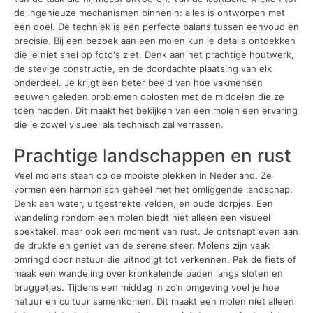
de ingenieuze mechanismen binnenin: alles is ontworpen met
een doel. De techniek is een perfecte balans tussen eenvoud en
precisie. Bij een bezoek aan een molen kun je details ontdekken
die je niet snel op foto's ziet. Denk aan het prachtige houtwerk,
de stevige constructie, en de doordachte plaatsing van elk
onderdeel. Je krijgt een beter beeld van hoe vakmensen
eeuwen geleden problemen oplosten met de middelen die ze
toen hadden. Dit maakt het bekijken van een molen een ervaring
die je zowel visueel als technisch zal verrassen.
Prachtige landschappen en rust
Veel molens staan op de mooiste plekken in Nederland. Ze
vormen een harmonisch geheel met het omliggende landschap.
Denk aan water, uitgestrekte velden, en oude dorpjes. Een
wandeling rondom een molen biedt niet alleen een visueel
spektakel, maar ook een moment van rust. Je ontsnapt even aan
de drukte en geniet van de serene sfeer. Molens zijn vaak
omringd door natuur die uitnodigt tot verkennen. Pak de fiets of
maak een wandeling over kronkelende paden langs sloten en
bruggetjes. Tijdens een middag in zo’n omgeving voel je hoe
natuur en cultuur samenkomen. Dit maakt een molen niet alleen