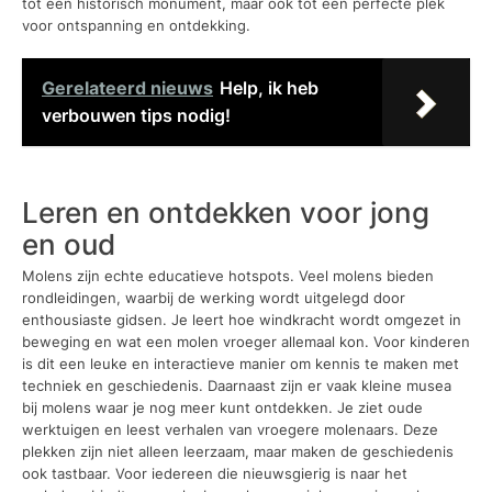
tot een historisch monument, maar ook tot een perfecte plek
voor ontspanning en ontdekking.
Gerelateerd nieuws
Help, ik heb
verbouwen tips nodig!
Leren en ontdekken voor jong
en oud
Molens zijn echte educatieve hotspots. Veel molens bieden
rondleidingen, waarbij de werking wordt uitgelegd door
enthousiaste gidsen. Je leert hoe windkracht wordt omgezet in
beweging en wat een molen vroeger allemaal kon. Voor kinderen
is dit een leuke en interactieve manier om kennis te maken met
techniek en geschiedenis. Daarnaast zijn er vaak kleine musea
bij molens waar je nog meer kunt ontdekken. Je ziet oude
werktuigen en leest verhalen van vroegere molenaars. Deze
plekken zijn niet alleen leerzaam, maar maken de geschiedenis
ook tastbaar. Voor iedereen die nieuwsgierig is naar het