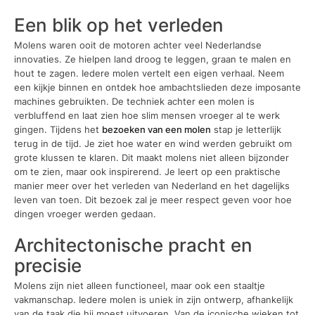
Een blik op het verleden
Molens waren ooit de motoren achter veel Nederlandse
innovaties. Ze hielpen land droog te leggen, graan te malen en
hout te zagen. Iedere molen vertelt een eigen verhaal. Neem
een kijkje binnen en ontdek hoe ambachtslieden deze imposante
machines gebruikten. De techniek achter een molen is
verbluffend en laat zien hoe slim mensen vroeger al te werk
gingen. Tijdens het
bezoeken van een molen
stap je letterlijk
terug in de tijd. Je ziet hoe water en wind werden gebruikt om
grote klussen te klaren. Dit maakt molens niet alleen bijzonder
om te zien, maar ook inspirerend. Je leert op een praktische
manier meer over het verleden van Nederland en het dagelijks
leven van toen. Dit bezoek zal je meer respect geven voor hoe
dingen vroeger werden gedaan.
Architectonische pracht en
precisie
Molens zijn niet alleen functioneel, maar ook een staaltje
vakmanschap. Iedere molen is uniek in zijn ontwerp, afhankelijk
van de taak die hij moest uitvoeren. Van de iconische wieken tot