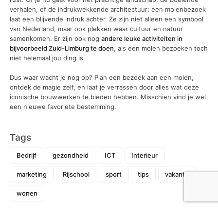
verhalen, of de indrukwekkende architectuur: een molenbezoek
laat een blijvende indruk achter. Ze zijn niet alleen een symbool
van Nederland, maar ook plekken waar cultuur en natuur
samenkomen. Er zijn ook nog
andere leuke activiteiten in
bijvoorbeeld Zuid-Limburg te doen
, als een molen bezoeken toch
niet helemaal jou ding is.
Dus waar wacht je nog op? Plan een bezoek aan een molen,
ontdek de magie zelf, en laat je verrassen door alles wat deze
iconische bouwwerken te bieden hebben. Misschien vind je wel
een nieuwe favoriete bestemming.
Tags
Bedrijf
gezondheid
ICT
Interieur
marketing
Rijschool
sport
tips
vakantie
wonen