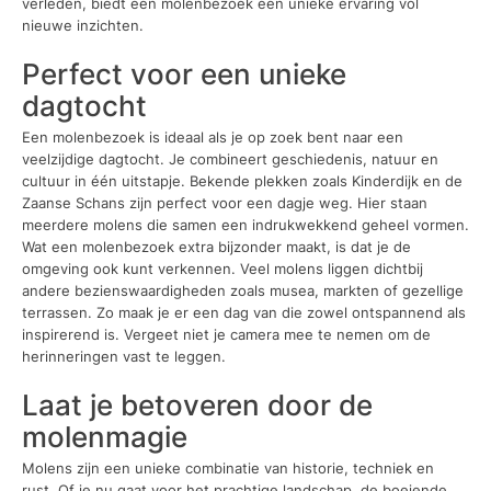
verleden, biedt een molenbezoek een unieke ervaring vol
nieuwe inzichten.
Perfect voor een unieke
dagtocht
Een molenbezoek is ideaal als je op zoek bent naar een
veelzijdige dagtocht. Je combineert geschiedenis, natuur en
cultuur in één uitstapje. Bekende plekken zoals Kinderdijk en de
Zaanse Schans zijn perfect voor een dagje weg. Hier staan
meerdere molens die samen een indrukwekkend geheel vormen.
Wat een molenbezoek extra bijzonder maakt, is dat je de
omgeving ook kunt verkennen. Veel molens liggen dichtbij
andere bezienswaardigheden zoals musea, markten of gezellige
terrassen. Zo maak je er een dag van die zowel ontspannend als
inspirerend is. Vergeet niet je camera mee te nemen om de
herinneringen vast te leggen.
Laat je betoveren door de
molenmagie
Molens zijn een unieke combinatie van historie, techniek en
rust. Of je nu gaat voor het prachtige landschap, de boeiende