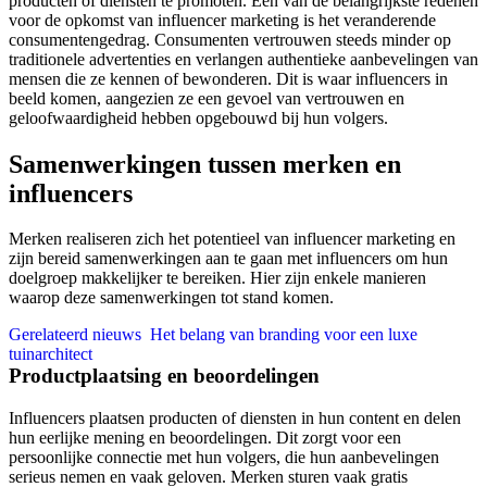
producten of diensten te promoten. Een van de belangrijkste redenen
voor de opkomst van influencer marketing is het veranderende
consumentengedrag. Consumenten vertrouwen steeds minder op
traditionele advertenties en verlangen authentieke aanbevelingen van
mensen die ze kennen of bewonderen. Dit is waar influencers in
beeld komen, aangezien ze een gevoel van vertrouwen en
geloofwaardigheid hebben opgebouwd bij hun volgers.
Samenwerkingen tussen merken en
influencers
Merken realiseren zich het potentieel van influencer marketing en
zijn bereid samenwerkingen aan te gaan met influencers om hun
doelgroep makkelijker te bereiken. Hier zijn enkele manieren
waarop deze samenwerkingen tot stand komen.
Gerelateerd nieuws
Het belang van branding voor een luxe
tuinarchitect
Productplaatsing en beoordelingen
Influencers plaatsen producten of diensten in hun content en delen
hun eerlijke mening en beoordelingen. Dit zorgt voor een
persoonlijke connectie met hun volgers, die hun aanbevelingen
serieus nemen en vaak geloven. Merken sturen vaak gratis