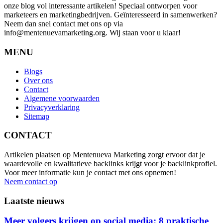
onze blog vol interessante artikelen! Speciaal ontworpen voor
marketeers en marketingbedrijven. Geïnteresseerd in samenwerken?
Neem dan snel contact met ons op via
info@mentenuevamarketing.org. Wij staan voor u klaar!
MENU
Blogs
Over ons
Contact
Algemene voorwaarden
Privacyverklaring
Sitemap
CONTACT
Artikelen plaatsen op Mentenueva Marketing zorgt ervoor dat je
waardevolle en kwalitatieve backlinks krijgt voor je backlinkprofiel.
Voor meer informatie kun je contact met ons opnemen!
Neem contact op
Laatste nieuws
Meer volgers krijgen op social media: 8 praktische