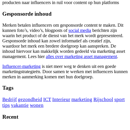
producten naar influencers in ruil voor content op hun platforms
Gesponsorde inhoud
Merken betalen influencers om gesponsorde content te maken. Dit
kunnen foto’s, video’s, blogposts of
social media
berichten zijn
waarin het product of de dienst van het merk wordt gepresenteerd.
Gesponsorde inhoud kan zowel informatief als creatief zijn,
waardoor het merk een bredere doelgroep kan aanspreken. De
inhoud hiervoor kan makkelijk worden gedeeld via marketing asset
management. Lees hier
alles over marketing asset management
.
Influencer-marketing
is niet meer weg te denken uit een goede
marketingstrategieën. Door samen te werken met influencers kunnen
merken in aanmerking komen met hun doelgroep.
Tags
Bedrijf
gezondheid
ICT
Interieur
marketing
Rijschool
sport
tips
vakantie
wonen
Recent