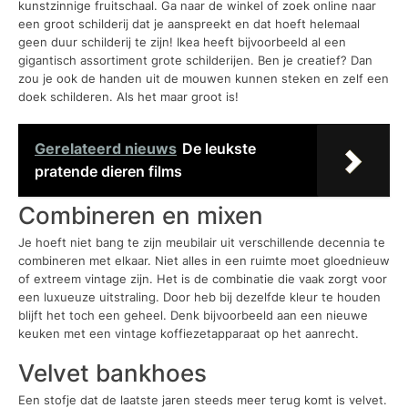
kunstzinnige fruitschaal. Ga naar de winkel of zoek online naar
een groot schilderij dat je aanspreekt en dat hoeft helemaal
geen duur schilderij te zijn! Ikea heeft bijvoorbeeld al een
gigantisch assortiment grote schilderijen. Ben je creatief? Dan
zou je ook de handen uit de mouwen kunnen steken en zelf een
doek schilderen. Als het maar groot is!
Gerelateerd nieuws
De leukste
pratende dieren films
Combineren en mixen
Je hoeft niet bang te zijn meubilair uit verschillende decennia te
combineren met elkaar. Niet alles in een ruimte moet gloednieuw
of extreem vintage zijn. Het is de combinatie die vaak zorgt voor
een luxueuze uitstraling. Door heb bij dezelfde kleur te houden
blijft het toch een geheel. Denk bijvoorbeeld aan een nieuwe
keuken met een vintage koffiezetapparaat op het aanrecht.
Velvet bankhoes
Een stofje dat de laatste jaren steeds meer terug komt is velvet.