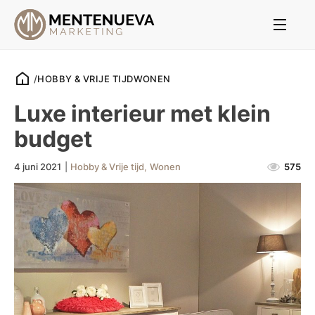
/
HOBBY & VRIJE TIJD
WONEN
Luxe interieur met klein
budget
4 juni 2021
|
Hobby & Vrije tijd
,
Wonen
575