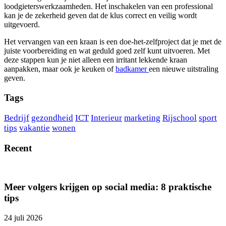
loodgieterswerkzaamheden. Het inschakelen van een professional
kan je de zekerheid geven dat de klus correct en veilig wordt
uitgevoerd.
Het vervangen van een kraan is een doe-het-zelfproject dat je met de
juiste voorbereiding en wat geduld goed zelf kunt uitvoeren. Met
deze stappen kun je niet alleen een irritant lekkende kraan
aanpakken, maar ook je keuken of
badkamer
een nieuwe uitstraling
geven.
Tags
Bedrijf
gezondheid
ICT
Interieur
marketing
Rijschool
sport
tips
vakantie
wonen
Recent
Meer volgers krijgen op social media: 8 praktische
tips
24 juli 2026