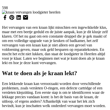
598
Het vervangen van een kraan lijkt misschien een ingewikkelde klus,
maar met een beetje geduld en de juiste aanpak, kun je dit klusje zelf
klaren. Of het nu gaat om een constante druppel die je gek maakt of
om een volledige upgrade van je keuken of badkamer, het zelf
vervangen van een kraan kan je niet alleen een gevoel van
voldoening geven, maar ook geld besparen op reparatiekosten. En
mocht het echt niet lukken, dan staat de loodgieter in Heerlen altijd
voor je klaar. Laten we beginnen met wat je kunt doen als je kraan
lekt en hoe je deze kunt vervangen.
Wat te doen als je kraan lekt?
Een lekkende kraan kan veroorzaakt worden door verschillende
problemen, zoals versleten O-ringen, een defecte cartridge of een
versleten klepzitting. Een eerste stap is om te identificeren waar de
lekkage precies vandaan komt: is het de basis van de kraan, de
uitloop, of ergens anders? Afhankelijk van waar het lek zich
bevindt, kun je inschatten welk onderdeel vervangen moet worden.