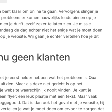
e bent klaar om online te gaan. Vervolgens slinger je
en probleem: er komen nauwelijks leads binnen op je
 en je durft jezelf zeker te laten zien. Je missie
 vandaag de dag echter niet het enige wat je moet doen
p je website. Wij gaan je echter vertellen hoe je dit
 nu geen klanten
t je eerst helder hebben wat het probleem is. Qua
uitzien. Maar als deze niet gericht is op het
je website waarschijnlijk nooit vinden. Je kunt je
een flyer: een leuk plaatje met een tekst. Maar vaak
ggegooid. Dat is dan ook het geval met je website, hij
 vertellen je wat je moet doen om ervoor te zorgen dat