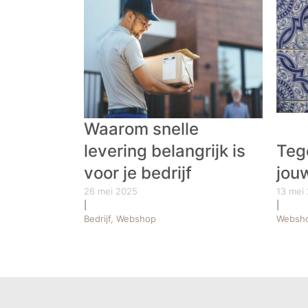
Waarom snelle
levering belangrijk is
Teg
voor je bedrijf
jou
26 mei 2025
13 mei
|
|
Bedrijf, Webshop
Websh