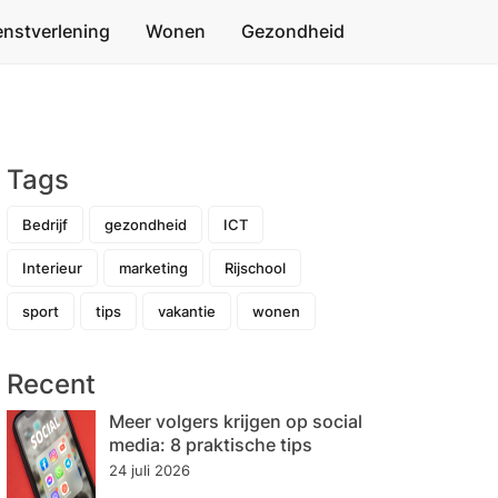
enstverlening
Wonen
Gezondheid
Tags
Bedrijf
gezondheid
ICT
Interieur
marketing
Rijschool
sport
tips
vakantie
wonen
Recent
Meer volgers krijgen op social
media: 8 praktische tips
24 juli 2026