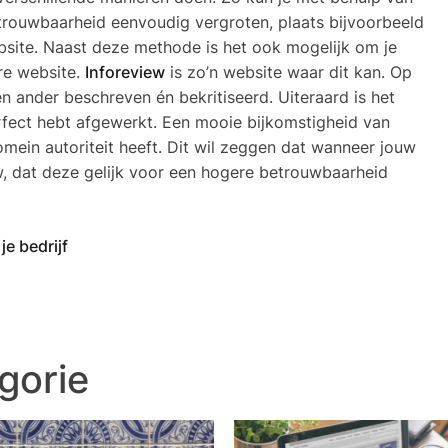
etrouwbaarheid eenvoudig vergroten, plaats bijvoorbeeld
bsite. Naast deze methode is het ook mogelijk om je
re website.
Inforeview
is zo’n website waar dit kan. Op
 ander beschreven én bekritiseerd. Uiteraard is het
perfect hebt afgewerkt. Een mooie bijkomstigheid van
omein autoriteit heeft. Dit wil zeggen dat wanneer jouw
w, dat deze gelijk voor een hogere betrouwbaarheid
e bedrijf
gorie