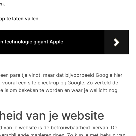
en.
p te laten vallen
.
n technologie gigant Apple
e een pareltje vindt, maar dat bijvoorbeeld Google hier
 vooral een site check-up bij Google. Zo verteld de
ite is om bekeken te worden en waar je wellicht nog
eid van je website
d van je website is de betrouwbaarheid hiervan. De
verschillende manieren doen. Zo kun je met behulp van