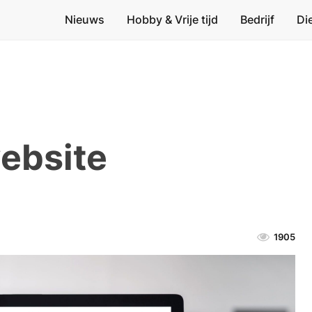
Nieuws
Hobby & Vrije tijd
Bedrijf
Di
website
1905