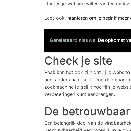
klanten je website willen vinden én lez
Lees ook:
manieren om je bedrijf meer o
Gerelateerd nieuws
De opkomst va
Check je site
Vaak kan het ook zijn dat jij je websit
heel anders naar kijkt. Doe dan daarom
zoekmachine je gelijk hoe fijn je webs
verbeteringen kunt aanbrengen.
De betrouwbaarh
Een belangrijk deel van de vindbaarhei
betrouwbaarheid vergroten, kun je op 