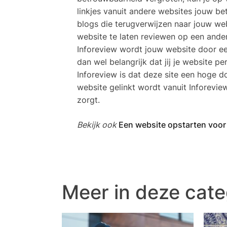
linkjes vanuit andere websites jouw b
blogs die terugverwijzen naar jouw we
website te laten reviewen op een ande
Inforeview wordt jouw website door een
dan wel belangrijk dat jij je website 
Inforeview is dat deze site een hoge d
website gelinkt wordt vanuit Inforevie
zorgt.
Bekijk ook
Een website opstarten voor j
Meer in deze cate