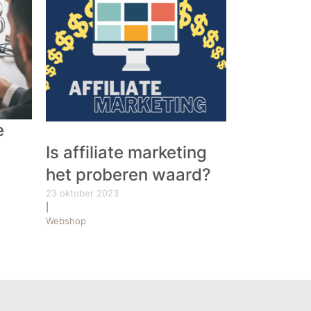
e
Is affiliate marketing
het proberen waard?
23 oktober 2023
|
Webshop