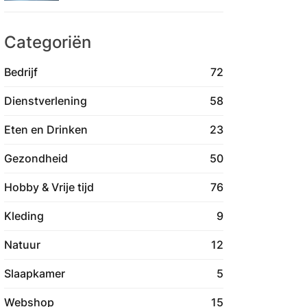
Categoriën
Bedrijf
72
Dienstverlening
58
Eten en Drinken
23
Gezondheid
50
Hobby & Vrije tijd
76
Kleding
9
Natuur
12
Slaapkamer
5
Webshop
15