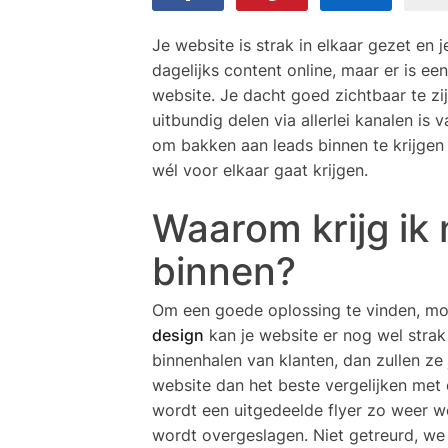
Je website is strak in elkaar gezet en j
dagelijks content online, maar er is e
website. Je dacht goed zichtbaar te zijn
uitbundig delen via allerlei kanalen is
om bakken aan leads binnen te krijgen o
wél voor elkaar gaat krijgen.
Waarom krijg ik
binnen?
Om een goede oplossing te vinden, moe
design
kan je website er nog wel strak 
binnenhalen van klanten, dan zullen ze 
website dan het beste vergelijken met 
wordt een uitgedeelde flyer zo weer we
wordt overgeslagen. Niet getreurd, we